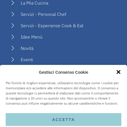
La Mia Cucina
Servizi - Personal Chef
Servizi - Esperienze Cook & Eat
Idee Menù
Novità
Eventi
Social
Gestisci Consenso Cookie
Per fornire le migliori esperienze, utilizziamo tecnologie come i cookie per
PRIVACY
memorizzare e/o accedere alle informazioni del dispositivo. Il consenso a
Contattami
queste tecnologie ci permetterà di elaborare dati come il comportamento
di navigazione o ID unici su questo sito. Non acconsentire o ritirare il
consenso può influire negativamente su alcune caratteristiche e funzioni.
Privacy Policy
Cookie Policy
ACCETTA