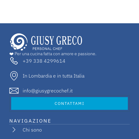
❤️ Per una cucina fatta con amore e passione.
+39 338 4299614
In Lombardia e in tutta Italia
info@giusygrecochef.it
CONTATTAMI
NAVIGAZIONE
Chi sono