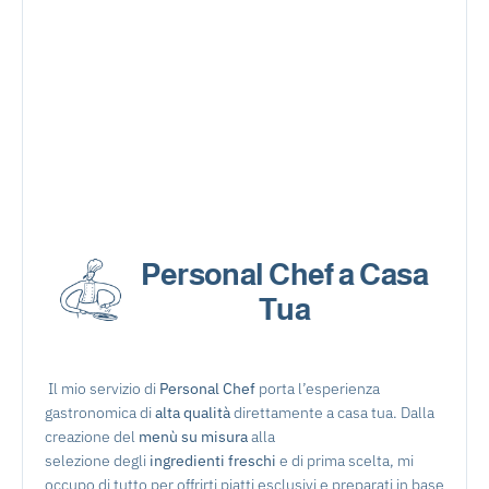
Personal Chef a Casa
Tua
Il mio servizio di
Personal Chef
porta l’esperienza
gastronomica di
alta qualità
direttamente a casa tua. Dalla
creazione del
menù su misura
alla
selezione degli
ingredienti freschi
e di prima scelta, mi
occupo di tutto per offrirti piatti esclusivi e preparati in base