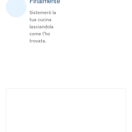
Finalmente
Sistemerò la
tua cucina
lasciandola
come l’ho
trovata.