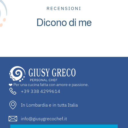
RECENSIONI
Dicono di me
❤️ Per una cucina fatta con amore e passione.
+39 338 4299614
In Lombardia e in tutta Italia
info@giusygrecochef.it