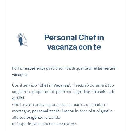
Personal Chef in
vacanza con te
Porta l’
esperienza
gastronomica di qualità
direttamente in
vacanza
.
Con il servizio “
Chef in Vacanza
“, ti seguirò durante il tuo
soggiorno, preparandoti pasti con ingredienti
freschi e di
qualità
.
Che tu sia in una villa, una casa al mare o una baita in
montagna,
personalizzerò il menù
in base ai tuoi
gusti
e
alle tue
esigenze
, creando
un’esperienza culinaria senza stress.