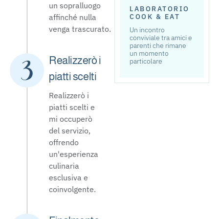
un sopralluogo
LABORATORIO
affinché nulla
COOK & EAT
venga trascurato.
Un incontro
conviviale tra amici e
parenti che rimane
un momento
Realizzerò i
particolare
piatti scelti
Realizzerò i
piatti scelti e
mi occuperò
del servizio,
offrendo
un'esperienza
culinaria
esclusiva e
coinvolgente.