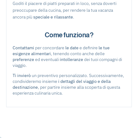
Goditi il piacere di piatti preparati in loco, senza doverti
preoccupare della cucina, per rendere la tua vacanza
ancora più
speciale e rilassante
.
Come funziona?
Contattami
per concordare
le date
e definire
le tue
esigenze alimentari
, tenendo conto anche delle
preferenze
ed eventuali
intolleranze
dei tuoi compagni di
viaggio.
Ti invierò
un preventivo personalizzato. Successivamente,
condivideremo insieme
i dettagli del viaggio e della
destinazione
, per partire insieme alla scoperta di questa
esperienza culinaria unica.