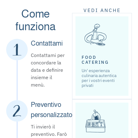
VEDI ANCHE
Come
funziona
Contattami
Contattami per
FOOD
concordare la
CATERING
data e definire
Un' esperienza
culinaria autentica
insieme il
per i vostri eventi
menù.
privati
Preventivo
personalizzato
Ti invierò il
preventivo. Farò