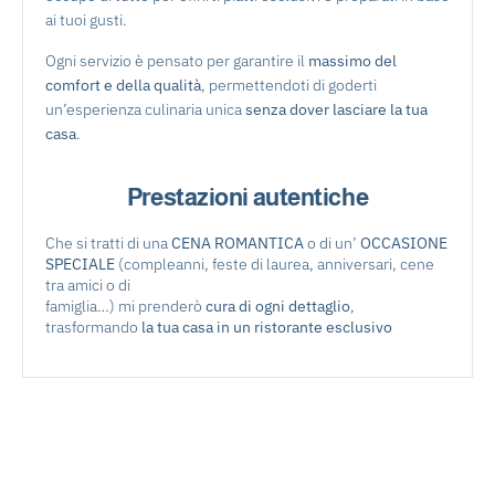
ai tuoi gusti.
Ogni servizio è pensato per garantire il
massimo del
comfort e della qualità
, permettendoti di goderti
un’esperienza culinaria unica
senza dover lasciare la tua
casa
.
Prestazioni autentiche
Che si tratti di una
CENA ROMANTICA
o di un’
OCCASIONE
SPECIALE
(compleanni, feste di laurea, anniversari, cene
tra amici o di
famiglia…) mi prenderò
cura di ogni dettaglio
,
trasformando
la tua casa in un ristorante esclusivo