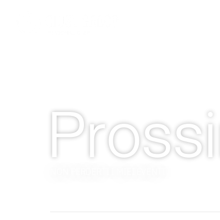
CHI SONO
Prossi
NON PERDERTI I MIEI EVENTI