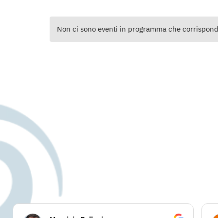
Non ci sono eventi in programma che corrispondon