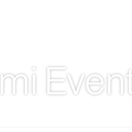
LA MIA CUCINA
SERVIZI
NOVITÀ
EVENTI
mi Event