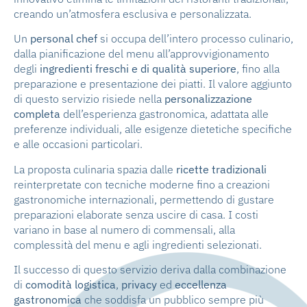
creando un’atmosfera esclusiva e personalizzata.
Un
personal chef
si occupa dell’intero processo culinario,
dalla pianificazione del menu all’approvvigionamento
degli
ingredienti freschi e di qualità superiore
, fino alla
preparazione e presentazione dei piatti. Il valore aggiunto
di questo servizio risiede nella
personalizzazione
completa
dell’esperienza gastronomica, adattata alle
preferenze individuali, alle esigenze dietetiche specifiche
e alle occasioni particolari.
La proposta culinaria spazia dalle
ricette tradizionali
reinterpretate con tecniche moderne fino a creazioni
gastronomiche internazionali, permettendo di gustare
preparazioni elaborate senza uscire di casa. I costi
variano in base al numero di commensali, alla
complessità del menu e agli ingredienti selezionati.
Il successo di questo servizio deriva dalla combinazione
di
comodità logistica
,
privacy
ed
eccellenza
gastronomica
che soddisfa un pubblico sempre più