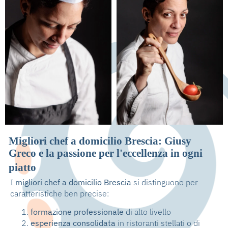
Migliori chef a domicilio Brescia: Giusy
Greco e la passione per l'eccellenza in ogni
piatto
I
migliori chef a domicilio Brescia
si distinguono per
caratteristiche ben precise:
formazione professionale
di alto livello
esperienza consolidata
in ristoranti stellati o di