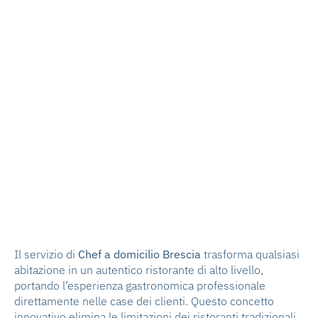
Il servizio di
Chef a domicilio Brescia
trasforma qualsiasi
abitazione in un autentico ristorante di alto livello,
portando l’esperienza gastronomica professionale
direttamente nelle case dei clienti. Questo concetto
innovativo elimina le limitazioni dei ristoranti tradizionali,