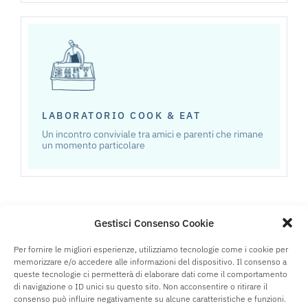
LABORATORIO COOK & EAT
Un incontro conviviale tra amici e parenti che rimane
un momento particolare
Gestisci Consenso Cookie
Per fornire le migliori esperienze, utilizziamo tecnologie come i cookie per
Chef domicilio Brescia:
memorizzare e/o accedere alle informazioni del dispositivo. Il consenso a
queste tecnologie ci permetterà di elaborare dati come il comportamento
quando lo chef a domicilio
di navigazione o ID unici su questo sito. Non acconsentire o ritirare il
consenso può influire negativamente su alcune caratteristiche e funzioni.