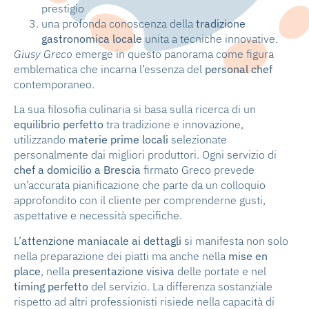
prestigio
una profonda conoscenza della
tradizione
gastronomica locale
unita a tecniche innovative.
Giusy Greco
emerge in questo panorama come figura
emblematica che incarna l’essenza del
personal chef
contemporaneo.
La sua filosofia culinaria si basa sulla ricerca di un
equilibrio perfetto
tra tradizione e innovazione,
utilizzando
materie prime locali
selezionate
personalmente dai migliori produttori. Ogni servizio di
chef a domicilio a Brescia
firmato Greco prevede
un’accurata pianificazione che parte da un colloquio
approfondito con il cliente per comprenderne gusti,
aspettative e necessità specifiche.
L’
attenzione maniacale ai dettagli
si manifesta non solo
nella preparazione dei piatti ma anche nella
mise en
place
, nella
presentazione visiva
delle portate e nel
timing perfetto
del servizio. La differenza sostanziale
rispetto ad altri professionisti risiede nella capacità di