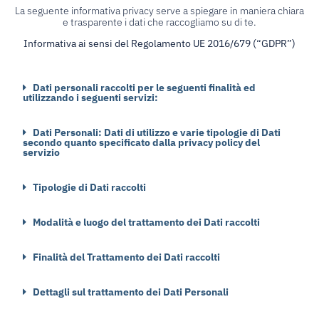
La seguente informativa privacy serve a spiegare in maniera chiara
e trasparente i dati che raccogliamo su di te.
Informativa ai sensi del Regolamento UE 2016/679 (“GDPR”)
Dati personali raccolti per le seguenti finalità ed
utilizzando i seguenti servizi:
Dati Personali: Dati di utilizzo e varie tipologie di Dati
secondo quanto specificato dalla privacy policy del
servizio
Tipologie di Dati raccolti
Modalità e luogo del trattamento dei Dati raccolti
Finalità del Trattamento dei Dati raccolti
Dettagli sul trattamento dei Dati Personali